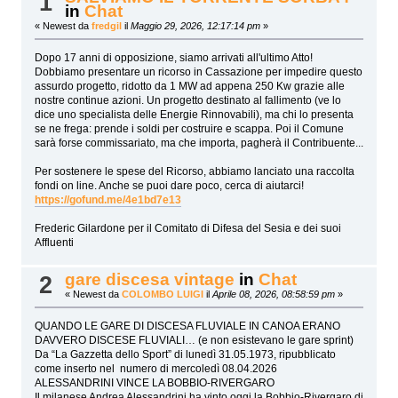
1
in
Chat
« Newest da
fredgil
il
Maggio 29, 2026, 12:17:14 pm
»
Dopo 17 anni di opposizione, siamo arrivati all'ultimo Atto!
Dobbiamo presentare un ricorso in Cassazione per impedire questo
assurdo progetto, ridotto da 1 MW ad appena 250 Kw grazie alle
nostre continue azioni. Un progetto destinato al fallimento (ve lo
dice uno specialista delle Energie Rinnovabili), ma chi lo presenta
se ne frega: prende i soldi per costruire e scappa. Poi il Comune
sarà forse commissariato, ma che importa, pagherà il Contribuente...
Per sostenere le spese del Ricorso, abbiamo lanciato una raccolta
fondi on line. Anche se puoi dare poco, cerca di aiutarci!
https://gofund.me/4e1bd7e13
Frederic Gilardone per il Comitato di Difesa del Sesia e dei suoi
Affluenti
gare discesa vintage
in
Chat
2
« Newest da
COLOMBO LUIGI
il
Aprile 08, 2026, 08:58:59 pm
»
QUANDO LE GARE DI DISCESA FLUVIALE IN CANOA ERANO
DAVVERO DISCESE FLUVIALI… (e non esistevano le gare sprint)
Da “La Gazzetta dello Sport” di lunedì 31.05.1973, ripubblicato
come inserto nel numero di mercoledì 08.04.2026
ALESSANDRINI VINCE LA BOBBIO-RIVERGARO
Il milanese Andrea Alessandrini ha vinto oggi la Bobbio-Rivergaro di