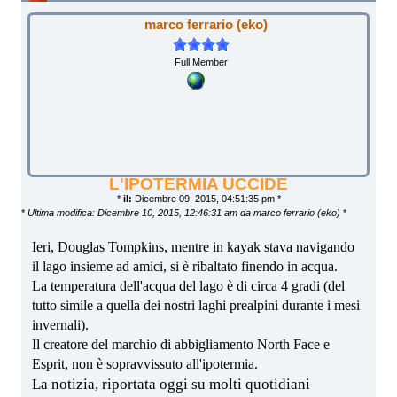
marco ferrario (eko)
Full Member
L'IPOTERMIA UCCIDE
*
il:
Dicembre 09, 2015, 04:51:35 pm *
*
Ultima modifica: Dicembre 10, 2015, 12:46:31 am da marco ferrario (eko)
*
Ieri, Douglas Tompkins, mentre in kayak stava navigando
il lago insieme ad amici, si è ribaltato finendo in acqua.
La temperatura dell'acqua del lago è di circa 4 gradi (del
tutto simile a quella dei nostri laghi prealpini durante i mesi
invernali).
Il creatore del marchio di abbigliamento North Face e
Esprit, non è sopravvissuto all'ipotermia.
La notizia, riportata oggi su molti quotidiani