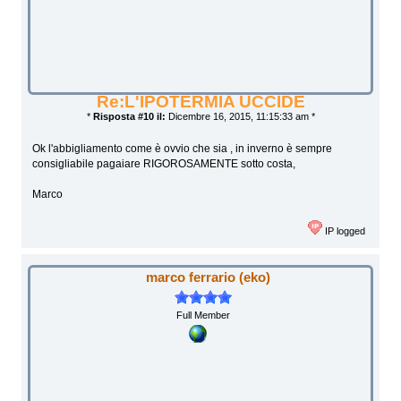
Re:L'IPOTERMIA UCCIDE
*
Risposta #10 il:
Dicembre 16, 2015, 11:15:33 am *
Ok l'abbigliamento come è ovvio che sia , in inverno è sempre
consigliabile pagaiare RIGOROSAMENTE sotto costa,
Marco
IP logged
marco ferrario (eko)
Full Member