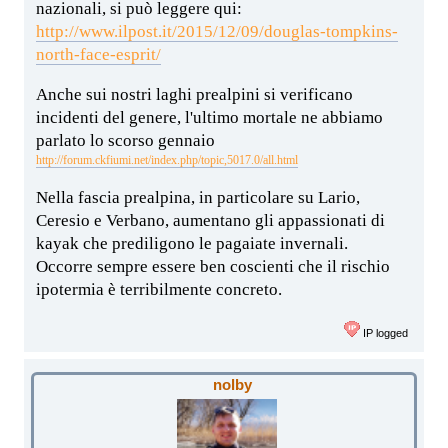
nazionali, si può leggere qui:
http://www.ilpost.it/2015/12/09/douglas-tompkins-
north-face-esprit/
Anche sui nostri laghi prealpini si verificano
incidenti del genere, l'ultimo mortale ne abbiamo
parlato lo scorso gennaio
http://forum.ckfiumi.net/index.php/topic,5017.0/all.html
Nella fascia prealpina, in particolare su Lario,
Ceresio e Verbano, aumentano gli appassionati di
kayak che prediligono le pagaiate invernali.
Occorre sempre essere ben coscienti che il rischio
ipotermia è terribilmente concreto.
IP logged
nolby