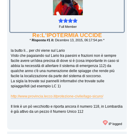
Full Member
Re:L'IPOTERMIA UCCIDE
*
Risposta #1 il:
Dicembre 13, 2015, 06:17:54 pm *
la butto li... per chi viene sul Lario
Visto che pagaiando sul Lario tra paesini e frazioni non è sempre
facile avere un'idea precisa di dove si è (cosa importante in caso si
abbia la necessità di allertare il sistema di emergenza 112) da
qualche anno c'è una numerazione delle spiagge che rende più
facile la localizzazione da parte del sistema di soccorso.
La sigla la trovate sui pannelli informativi che trovate sulle
spiagge/lidi (ad esempio LC 1)
http://www.provincia.lecco.it/protezione-civile/lago-sicuro/
Il link è un pò vecchiotto e riporta ancora il numero 118, in Lombardia
è già attivo da un pezzo il Numero Unico 112
IP logged