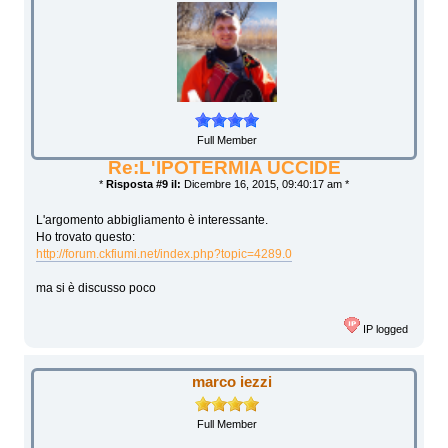
Full Member
Re:L'IPOTERMIA UCCIDE
*
Risposta #9 il:
Dicembre 16, 2015, 09:40:17 am *
L'argomento abbigliamento è interessante.
Ho trovato questo:
http://forum.ckfiumi.net/index.php?topic=4289.0
ma si è discusso poco
IP logged
marco iezzi
Full Member