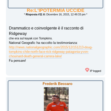
Re:L'IPOTERMIA UCCIDE
*
Risposta #11 il:
Dicembre 16, 2015, 12:49:33 pm *
Drammatico e coinvolgente è il racconto di
Ridgeway
che era sul kayak con Tompkins.
National Geografic ha raccolto la testimonianza:
http://news.nationalgeographic.com/2015/12/151213-doug-
tompkins-chile-north-face-rick-ridgeway-patagonia-yvon-
chouinard-death-general-carrera-lake/
Fa pensare!
IP logged
Frederik Beccaro