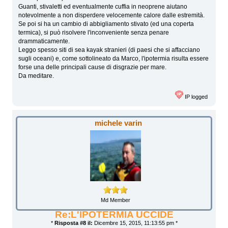
Guanti, stivaletti ed eventualmente cuffia in neoprene aiutano
notevolmente a non disperdere velocemente calore dalle estremità.
Se poi si ha un cambio di abbigliamento stivato (ed una coperta
termica), si può risolvere l'inconveniente senza penare
drammaticamente.
Leggo spesso siti di sea kayak stranieri (di paesi che si affacciano
sugli oceani) e, come sottolineato da Marco, l'ipotermia risulta essere
forse una delle principali cause di disgrazie per mare.
Da meditare.
IP logged
michele varin
Md Member
Re:L'IPOTERMIA UCCIDE
*
Risposta #8 il:
Dicembre 15, 2015, 11:13:55 pm *