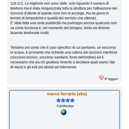
118-112. Le migliorie non sono state solo riguardo il numero di
telefono ma è stata riorganizzata tutta la struttura per l'attivazione dei
soccorsi (l'utente di queste cose non si accorge, ma ne giova in
termini di tempistiche e qualità del servizio che ottiene).
E' stata fatta una certa pubblicità ma purtroppo ancora qualcuno non
sa come funziona e, nel momento del bisogno, tenta vie diverse
facendo telefonate inutili.
Teniamo poi conto che il caso specifico di cui parliamo, un soccorso
in acqua, è un'evento che richiede una catena dei soccorsi interforze
(soccorso tecnico, soccorso sanitario, forze dell'ordine) ed è
necessario che sia chi gestisce l'evento a decidere quali siano i tipi
di mezzi e gli enti più idonei ad intervenire.
IP logged
marco ferrario (eko)
Full Member