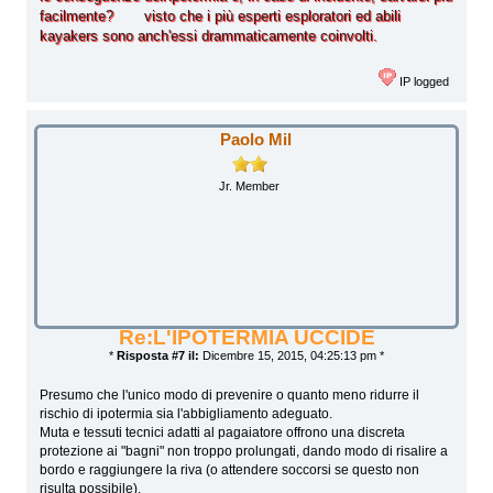
facilmente? visto che i più esperti esploratori ed abili
kayakers sono anch'essi drammaticamente coinvolti.
IP logged
Paolo Mil
Jr. Member
Re:L'IPOTERMIA UCCIDE
*
Risposta #7 il:
Dicembre 15, 2015, 04:25:13 pm *
Presumo che l'unico modo di prevenire o quanto meno ridurre il
rischio di ipotermia sia l'abbigliamento adeguato.
Muta e tessuti tecnici adatti al pagaiatore offrono una discreta
protezione ai "bagni" non troppo prolungati, dando modo di risalire a
bordo e raggiungere la riva (o attendere soccorsi se questo non
risulta possibile).