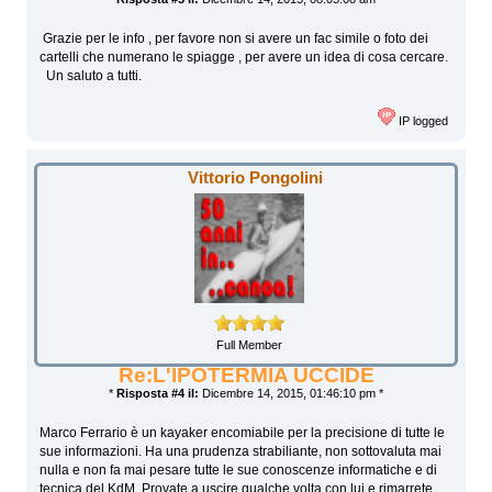
Grazie per le info , per favore non si avere un fac simile o foto dei
cartelli che numerano le spiagge , per avere un idea di cosa cercare.
Un saluto a tutti.
IP logged
Vittorio Pongolini
Full Member
Re:L'IPOTERMIA UCCIDE
*
Risposta #4 il:
Dicembre 14, 2015, 01:46:10 pm *
Marco Ferrario è un kayaker encomiabile per la precisione di tutte le
sue informazioni. Ha una prudenza strabiliante, non sottovaluta mai
nulla e non fa mai pesare tutte le sue conoscenze informatiche e di
tecnica del KdM. Provate a uscire qualche volta con lui e rimarrete