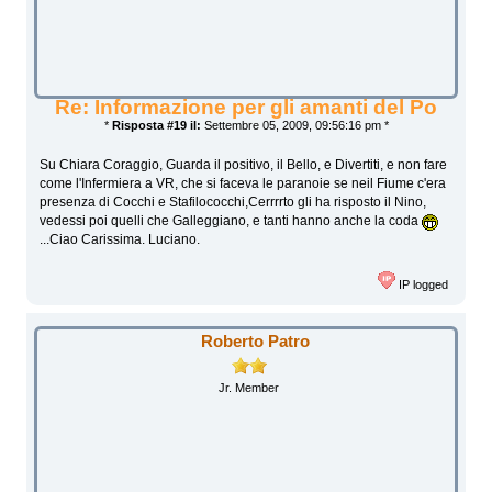
Re: Informazione per gli amanti del Po
*
Risposta #19 il:
Settembre 05, 2009, 09:56:16 pm *
Su Chiara Coraggio, Guarda il positivo, il Bello, e Divertiti, e non fare
come l'Infermiera a VR, che si faceva le paranoie se neil Fiume c'era
presenza di Cocchi e Stafilococchi,Cerrrrto gli ha risposto il Nino,
vedessi poi quelli che Galleggiano, e tanti hanno anche la coda
...Ciao Carissima. Luciano.
IP logged
Roberto Patro
Jr. Member