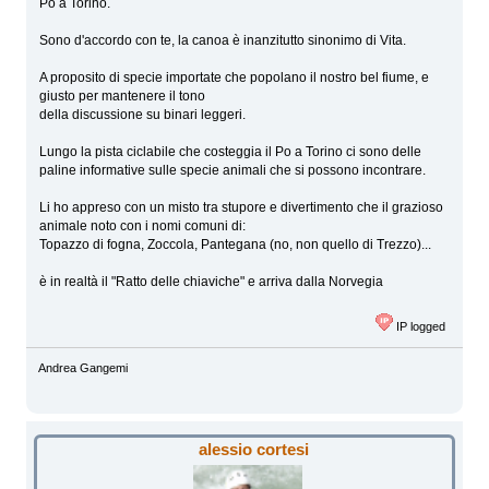
Po a Torino.
Sono d'accordo con te, la canoa è inanzitutto sinonimo di Vita.
A proposito di specie importate che popolano il nostro bel fiume, e
giusto per mantenere il tono
della discussione su binari leggeri.
Lungo la pista ciclabile che costeggia il Po a Torino ci sono delle
paline informative sulle specie animali che si possono incontrare.
Li ho appreso con un misto tra stupore e divertimento che il grazioso
animale noto con i nomi comuni di:
Topazzo di fogna, Zoccola, Pantegana (no, non quello di Trezzo)...
è in realtà il "Ratto delle chiaviche" e arriva dalla Norvegia
IP logged
Andrea Gangemi
alessio cortesi