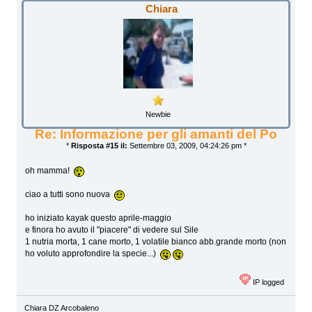
Chiara
Newbie
Re: Informazione per gli amanti del Po
*
Risposta #15 il:
Settembre 03, 2009, 04:24:26 pm *
oh mamma!
ciao a tutti sono nuova
ho iniziato kayak questo aprile-maggio
e finora ho avuto il "piacere" di vedere sul Sile
1 nutria morta, 1 cane morto, 1 volatile bianco abb.grande morto (non
ho voluto approfondire la specie...)
IP logged
Chiara DZ Arcobaleno