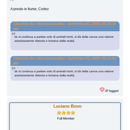
A presto in fiume, Cortez
Citazione da: roberto.bussolino - Settembre 03, 2009, 08:10:16
pm
se si continua a parlare solo di animali morti, si dà della canoa una visione
assolutamente distorta e lontana dalla realtà.
Citazione da: roberto.bussolino - Settembre 03, 2009, 08:10:16
pm
se si continua a parlare solo di animali morti, si dà della canoa una visione
assolutamente distorta e lontana dalla realtà.
IP logged
Luciano Bovo
Full Member