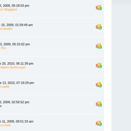
8, 2009, 05:18:03 pm
ico Maggiani
 15, 2009, 01:59:49 am
ni landini
23, 2009, 05:15:02 pm
 Pec
e 20, 2010, 06:11:39 pm
iliano Boninsegni
 13, 2010, 07:19:29 pm
Crudele
8, 2009, 02:56:52 pm
io
e 11, 2009, 09:51:33 am
ucchetti