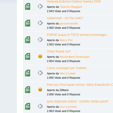
Valsesia Extreme Outdoor Games 2009
Aperto da
Federico Maggiani
2.843 Visite and 0 Risposte
rubberman - chi l'ha visto?
Aperto da
giovanni landini
2.850 Visite and 0 Risposte
FORSE acqua in TOCE domani pomeriggio
Aperto da
Marco Pec
2.853 Visite and 0 Risposte
Video Kayak surf
Aperto da
Massimiliano Boninsegni
2.854 Visite and 0 Risposte
Cerco compagni per Trebbia
Aperto da
Nino Crudele
2.855 Visite and 0 Risposte
Feel you Free kayak school: Video Expediciòn 
Aperto da ZiMario
2.856 Visite and 0 Risposte
gara regionale slalom - cambio campo gara!!
Aperto da
luca zucchetti
2.863 Visite and 0 Risposte