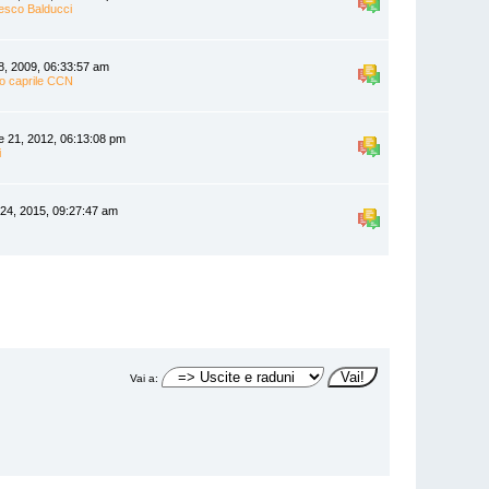
esco Balducci
8, 2009, 06:33:57 am
no caprile CCN
e 21, 2012, 06:13:08 pm
i
 24, 2015, 09:27:47 am
Vai a: