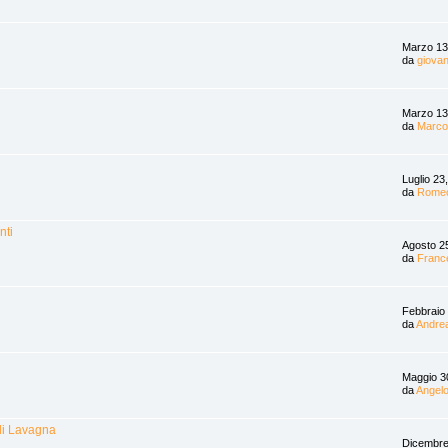
Marzo 13
da
giovan
Marzo 13
da
Marco
Luglio 23
da
Romeo
nti
Agosto 2
da
Franc
Febbraio
da
Andre
Maggio 3
da
Angelo
 di Lavagna
Dicembre