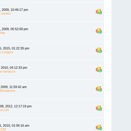
, 2009, 10:49:17 pm
o seneci
, 2009, 05:52:00 pm
Vita
5, 2015, 01:22:35 pm
e Longoni
, 2010, 04:12:33 pm
le ramazza
, 2009, 11:59:42 am
 Romairone
 08, 2012, 12:17:19 pm
 di CKI
1, 2010, 01:06:16 am
CCM