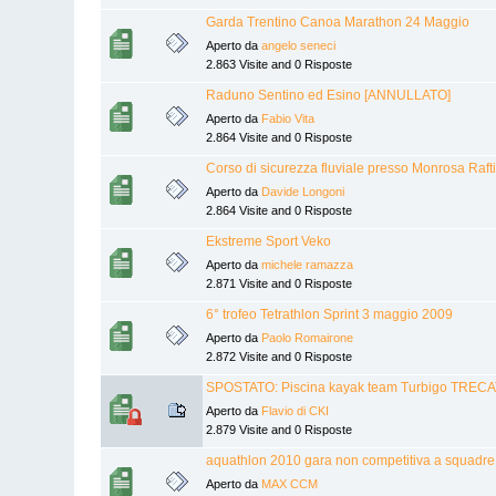
Garda Trentino Canoa Marathon 24 Maggio
Aperto da
angelo seneci
2.863 Visite and 0 Risposte
Raduno Sentino ed Esino [ANNULLATO]
Aperto da
Fabio Vita
2.864 Visite and 0 Risposte
Corso di sicurezza fluviale presso Monrosa Raf
Aperto da
Davide Longoni
2.864 Visite and 0 Risposte
Ekstreme Sport Veko
Aperto da
michele ramazza
2.871 Visite and 0 Risposte
6° trofeo Tetrathlon Sprint 3 maggio 2009
Aperto da
Paolo Romairone
2.872 Visite and 0 Risposte
SPOSTATO: Piscina kayak team Turbigo TRECA
Aperto da
Flavio di CKI
2.879 Visite and 0 Risposte
aquathlon 2010 gara non competitiva a squadre
Aperto da
MAX CCM