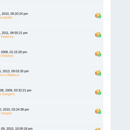
, 2010, 09:20:24 pm
ni landini
, 2011, 08:55:21 pm
 Pederiva
, 2008, 01:15:28 pm
 Roberto
5, 2013, 09:03:35 pm
esco Balducci
 08, 2009, 03:32:21 pm
a Gangemi
0, 2010, 03:24:38 pm
 Vergani
 09, 2010, 10:09:18 pm