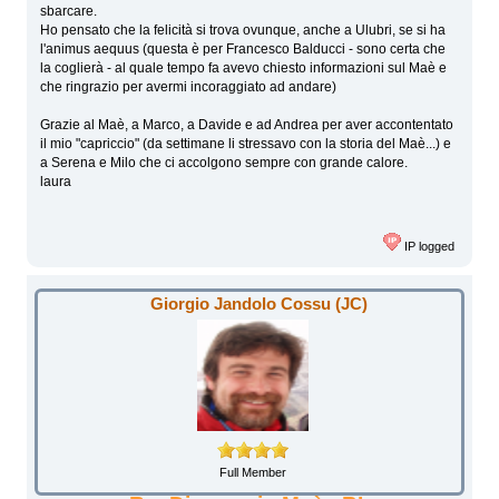
sbarcare.
Ho pensato che la felicità si trova ovunque, anche a Ulubri, se si ha
l'animus aequus (questa è per Francesco Balducci - sono certa che
la coglierà - al quale tempo fa avevo chiesto informazioni sul Maè e
che ringrazio per avermi incoraggiato ad andare)
Grazie al Maè, a Marco, a Davide e ad Andrea per aver accontentato
il mio "capriccio" (da settimane li stressavo con la storia del Maè...) e
a Serena e Milo che ci accolgono sempre con grande calore.
laura
IP logged
Giorgio Jandolo Cossu (JC)
Full Member