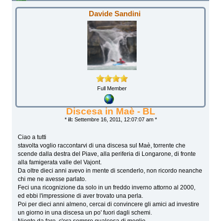
Davide Sandini
Full Member
Discesa in Maè - BL
*
il:
Settembre 16, 2011, 12:07:07 am *
Ciao a tutti
stavolta voglio raccontarvi di una discesa sul Maè, torrente che
scende dalla destra del Piave, alla periferia di Longarone, di fronte
alla famigerata valle del Vajont.
Da oltre dieci anni avevo in mente di scenderlo, non ricordo neanche
chi me ne avesse parlato.
Feci una ricognizione da solo in un freddo inverno attorno al 2000,
ed ebbi l'impressione di aver trovato una perla.
Poi per dieci anni almeno, cercai di convincere gli amici ad investire
un giorno in una discesa un po' fuori dagli schemi.
Niente da fare, c'era sempre qualcosa di meglio.