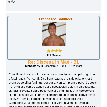
gadget
Francesco Balducci
Full Member
Re: Discesa in Maè - BL
*
Risposta #6 il:
Settembre 20, 2011, 04:47:29 am *
Complimenti per la bella avventura in uno dei torrenti più angusti e
affascinanti ch'io ricordi. Dice bene Laura, che saluto: la felicità è
ovunque se si ha l'animus aequus... Non comprendo perchè questo
meraviglioso corso d'acqua dalle spettacolari gole sia disatteso dai
canoisti, sovente troppo poco curiosi e pigri, abituati a ripercorrere
sempre le solite vie. E' un tratto impareggiabile, dalla sconvolgente
bellezza, talvolta inquietante,vietata ai claustrofobici. Se il
Cannobino vi ha impressionato, se il Verdon vi ha meravigliato, il