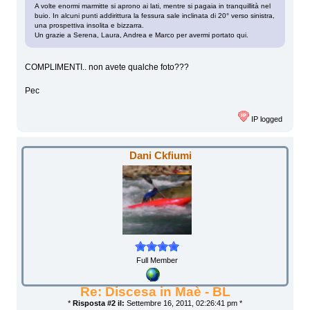
A volte enormi marmitte si aprono ai lati, mentre si pagaia in tranquillità nel
buio. In alcuni punti addirittura la fessura sale inclinata di 20° verso sinistra,
una prospettiva insolita e bizzarra.
Un grazie a Serena, Laura, Andrea e Marco per avermi portato qui.
COMPLIMENTI.. non avete qualche foto???
Pec
IP logged
Dani Ckfiumi
Full Member
Re: Discesa in Maè - BL
*
Risposta #2 il:
Settembre 16, 2011, 02:26:41 pm *