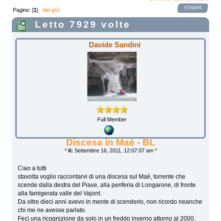
STAMPA
Pagine: [
1
]
Vai giù
Letto 7929 volte
Davide Sandini
Full Member
Discesa in Maè - BL
*
il:
Settembre 16, 2011, 12:07:07 am *
Ciao a tutti
stavolta voglio raccontarvi di una discesa sul Maè, torrente che
scende dalla destra del Piave, alla periferia di Longarone, di fronte
alla famigerata valle del Vajont.
Da oltre dieci anni avevo in mente di scenderlo, non ricordo neanche
chi me ne avesse parlato.
Feci una ricognizione da solo in un freddo inverno attorno al 2000,