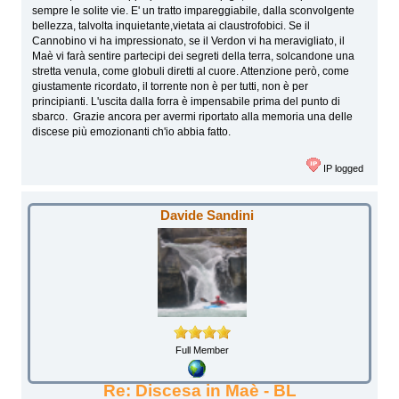
sempre le solite vie. E' un tratto impareggiabile, dalla sconvolgente
bellezza, talvolta inquietante,vietata ai claustrofobici. Se il
Cannobino vi ha impressionato, se il Verdon vi ha meravigliato, il
Maè vi farà sentire partecipi dei segreti della terra, solcandone una
stretta venula, come globuli diretti al cuore. Attenzione però, come
giustamente ricordato, il torrente non è per tutti, non è per
principianti. L'uscita dalla forra è impensabile prima del punto di
sbarco. Grazie ancora per avermi riportato alla memoria una delle
discese più emozionanti ch'io abbia fatto.
IP logged
Davide Sandini
Full Member
Re: Discesa in Maè - BL