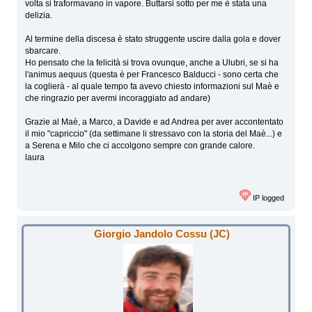
volta si traformavano in vapore. Buttarsi sotto per me è stata una
delizia.
Al termine della discesa è stato struggente uscire dalla gola e dover
sbarcare.
Ho pensato che la felicità si trova ovunque, anche a Ulubri, se si ha
l'animus aequus (questa è per Francesco Balducci - sono certa che
la coglierà - al quale tempo fa avevo chiesto informazioni sul Maè e
che ringrazio per avermi incoraggiato ad andare)
Grazie al Maè, a Marco, a Davide e ad Andrea per aver accontentato
il mio "capriccio" (da settimane li stressavo con la storia del Maè...) e
a Serena e Milo che ci accolgono sempre con grande calore.
laura
IP logged
Giorgio Jandolo Cossu (JC)