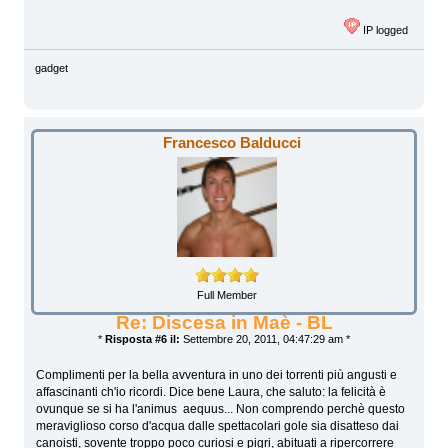
IP logged
gadget
Francesco Balducci
Full Member
Re: Discesa in Maè - BL
*
Risposta #6 il:
Settembre 20, 2011, 04:47:29 am *
Complimenti per la bella avventura in uno dei torrenti più angusti e
affascinanti ch'io ricordi. Dice bene Laura, che saluto: la felicità è
ovunque se si ha l'animus aequus... Non comprendo perchè questo
meraviglioso corso d'acqua dalle spettacolari gole sia disatteso dai
canoisti, sovente troppo poco curiosi e pigri, abituati a ripercorrere