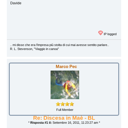
Davide
IP logged
.. mi disse che era l'impresa più stolta di cui mai avesse sentito parlare..
R. L. Stevenson, "Viaggio in canoa"
Marco Pec
Full Member
Re: Discesa in Maè - BL
*
Risposta #1 il:
Settembre 16, 2011, 11:23:27 am *