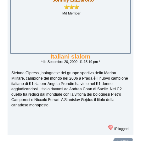
Md Member
Italiani slalom
*
il:
Settembre 20, 2009, 11:15:19 pm *
Stefano Cipressi, bolognese del gruppo sportivo della Marina
Militare, campione del mondo nel 2006 a Praga è il nuovo campione
italiano di K1 slalom. Angela Prendin ha vinto nel K1 donne
aggiudicandosi il titolo davanti ad Andrea Coan di Sacile. Nel C2
duello tra reduci dal mondiale con la vittoria dei bolognesi Pietro
Camporesi e Niccolò Ferrari. A Stanislav Gejdos il titolo della
canadese monoposto.
IP logged