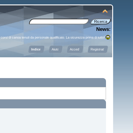
News:
corsi di canoa tenuti da personale qualificato. La sicurezza prima di tutto!
Indice
Aiuto
Accedi
Registrati