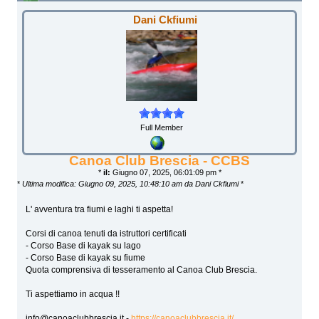
Dani Ckfiumi
Full Member
Canoa Club Brescia - CCBS
*
il:
Giugno 07, 2025, 06:01:09 pm *
*
Ultima modifica: Giugno 09, 2025, 10:48:10 am da Dani Ckfiumi
*
L' avventura tra fiumi e laghi ti aspetta!
Corsi di canoa tenuti da istruttori certificati
- Corso Base di kayak su lago
- Corso Base di kayak su fiume
Quota comprensiva di tesseramento al Canoa Club Brescia.
Ti aspettiamo in acqua !!
info@canoaclubbrescia.it -
https://canoaclubbrescia.it/