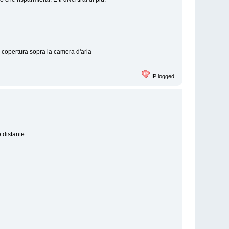
 copertura sopra la camera d'aria
IP logged
o distante.