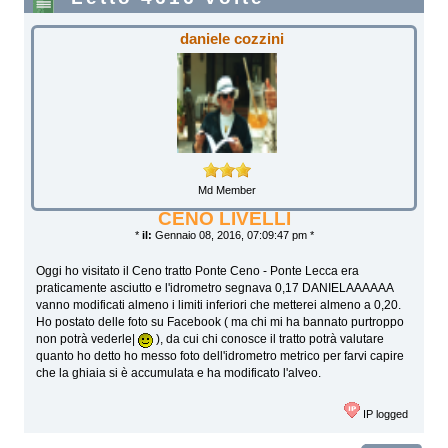
daniele cozzini
Md Member
CENO LIVELLI
*
il:
Gennaio 08, 2016, 07:09:47 pm *
Oggi ho visitato il Ceno tratto Ponte Ceno - Ponte Lecca era
praticamente asciutto e l'idrometro segnava 0,17 DANIELAAAAAA
vanno modificati almeno i limiti inferiori che metterei almeno a 0,20.
Ho postato delle foto su Facebook ( ma chi mi ha bannato purtroppo
non potrà vederle|
), da cui chi conosce il tratto potrà valutare
quanto ho detto ho messo foto dell'idrometro metrico per farvi capire
che la ghiaia si è accumulata e ha modificato l'alveo.
IP logged