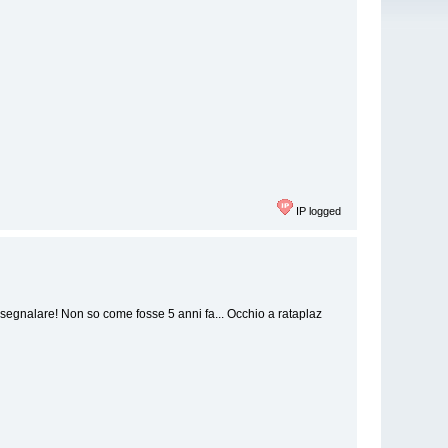
IP logged
 segnalare! Non so come fosse 5 anni fa... Occhio a rataplaz