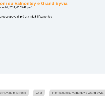
oni su Valnontey e Grand Eyvia
bre 01, 2014, 05:59:47 pm *
 preoccupava di più era infatti il Valnontey
»
»
 Fluviale e Torrente
Chat
Informazioni su Valnontey e Grand Eyvia