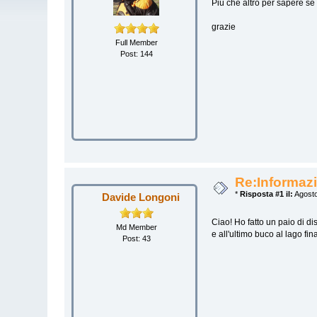
Più che altro per sapere se 
grazie
Full Member
Post: 144
Re:Informazi
*
Risposta #1 il:
Agosto
Davide Longoni
Ciao! Ho fatto un paio di d
Md Member
e all'ultimo buco al lago fin
Post: 43