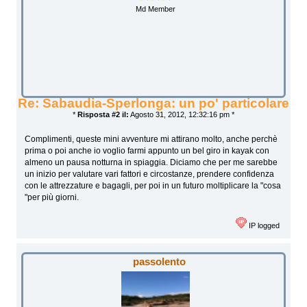
Md Member
Re: Sabaudia-Sperlonga: un po' particolare
*
Risposta #2 il:
Agosto 31, 2012, 12:32:16 pm *
Complimenti, queste mini avventure mi attirano molto, anche perchè
prima o poi anche io voglio farmi appunto un bel giro in kayak con
almeno un pausa notturna in spiaggia. Diciamo che per me sarebbe
un inizio per valutare vari fattori e circostanze, prendere confidenza
con le attrezzature e bagagli, per poi in un futuro moltiplicare la "cosa
"per più giorni.
IP logged
passolento