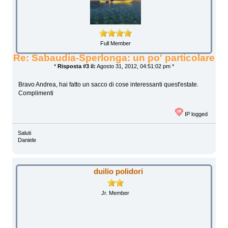
Full Member
Re: Sabaudia-Sperlonga: un po' particolare
*
Risposta #3 il:
Agosto 31, 2012, 04:51:02 pm *
Bravo Andrea, hai fatto un sacco di cose interessanti quest'estate.
Complimenti
IP logged
Saluti
Daniele
duilio polidori
Jr. Member