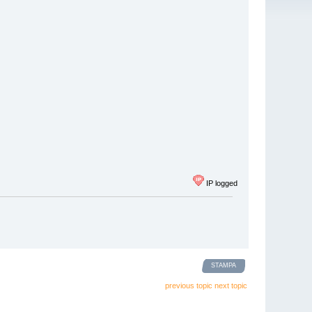
IP logged
STAMPA
previous topic
next topic