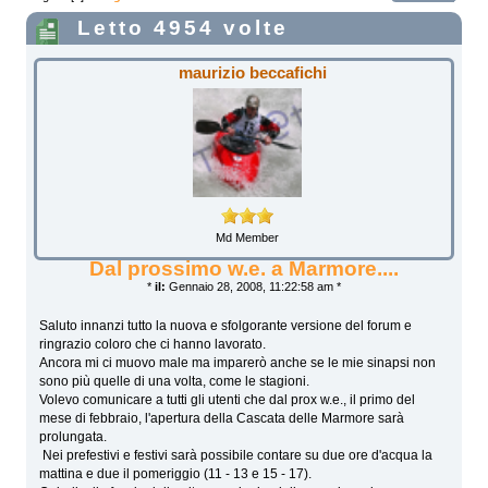
Letto 4954 volte
maurizio beccafichi
Md Member
Dal prossimo w.e. a Marmore....
*
il:
Gennaio 28, 2008, 11:22:58 am *
Saluto innanzi tutto la nuova e sfolgorante versione del forum e
ringrazio coloro che ci hanno lavorato.
Ancora mi ci muovo male ma imparerò anche se le mie sinapsi non
sono più quelle di una volta, come le stagioni.
Volevo comunicare a tutti gli utenti che dal prox w.e., il primo del
mese di febbraio, l'apertura della Cascata delle Marmore sarà
prolungata.
Nei prefestivi e festivi sarà possibile contare su due ore d'acqua la
mattina e due il pomeriggio (11 - 13 e 15 - 17).