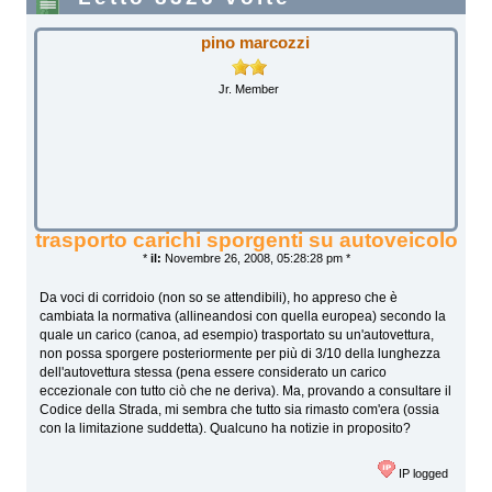
pino marcozzi
Jr. Member
trasporto carichi sporgenti su autoveicolo
*
il:
Novembre 26, 2008, 05:28:28 pm *
Da voci di corridoio (non so se attendibili), ho appreso che è
cambiata la normativa (allineandosi con quella europea) secondo la
quale un carico (canoa, ad esempio) trasportato su un'autovettura,
non possa sporgere posteriormente per più di 3/10 della lunghezza
dell'autovettura stessa (pena essere considerato un carico
eccezionale con tutto ciò che ne deriva). Ma, provando a consultare il
Codice della Strada, mi sembra che tutto sia rimasto com'era (ossia
con la limitazione suddetta). Qualcuno ha notizie in proposito?
IP logged