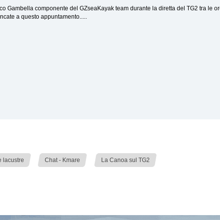
o Gambella componente del GZseaKayak team durante la diretta del TG2 tra le ore
cate a questo appuntamento.....
»
»
 lacustre
Chat - Kmare
La Canoa sul TG2