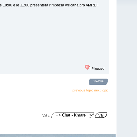
 10:00 e le 11:00 presenterà l'impresa Africana pro AMREF
IP logged
STAMPA
previous topic
next topic
Vai a: