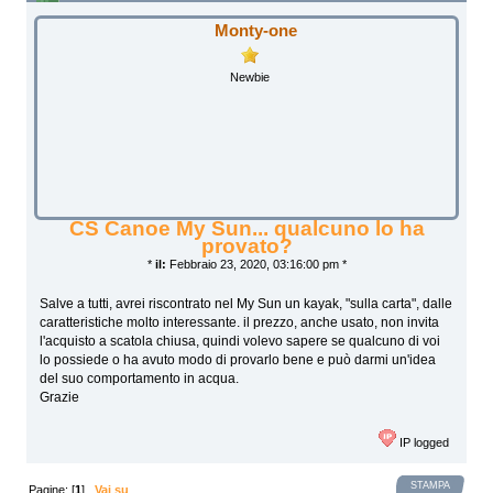
Monty-one
Newbie
CS Canoe My Sun... qualcuno lo ha
provato?
*
il:
Febbraio 23, 2020, 03:16:00 pm *
Salve a tutti, avrei riscontrato nel My Sun un kayak, "sulla carta", dalle
caratteristiche molto interessante. il prezzo, anche usato, non invita
l'acquisto a scatola chiusa, quindi volevo sapere se qualcuno di voi
lo possiede o ha avuto modo di provarlo bene e può darmi un'idea
del suo comportamento in acqua.
Grazie
IP logged
STAMPA
Pagine: [
1
]
Vai su