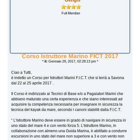
Full Member
Corso Istruttore Marino FICT 2017
*
il:
Gennaio 29, 2017, 02:28:13 pm *
Ciao a Tutti,
è indetto un Corso per Istruttori Marini F.I.C.T. che si terrà a Savona
dal 22 al 25 aprile 2017 .
Il Corso è indirizzato ai Tecnici di Base e/o a Pagaiatori Marini che
abbiano maturato una certa esperienza e che siano interessati ad
acquisire la competenza necessaria per insegnare in sicurezza la
tecnica del kayak da mare, secondo i canoni stabiliti dalla F.I.C.T.
“ L’Istruttore Marino deve essere in grado di navigare in sicurezza in
uno stato del mare 4 e con vento forza 5. L’Istruttore Marino, in
collaborazione con almeno una Guida Marina, è abilitato a condurre
escursioni in uno stato del mare non superiore a 3 e con vento non