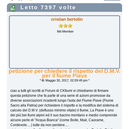
Letto 7397 volte
cristian bertolin
Md Member
petizione per chiedere il rispetto del D.M.V.
per il fiume Piave
*
il:
Maggio 30, 2017, 02:09:49 pm *
ciao a tutti gli iscritti al Forum di CKfiumi vi chiediamo di firmare
questa petizione che fa parte di una serie di azioni promosse da
diverse associazioni ricadenti lungo l'asta del Fiume Piave (Fiume
Sacro alla Patria) per richiedere il rispetto e la modifica del sistema di
calcolo del D.M.V. (deflusso minimo vitale) il fiume, La Piave è uno
dei più bei fiumi alpini ed il suo bacino montano e medio comprende
alcune perle di "Acqua Bianca" (come Boite, Maè, Caorame,
Cordevole.....) tutte da non perdere.....