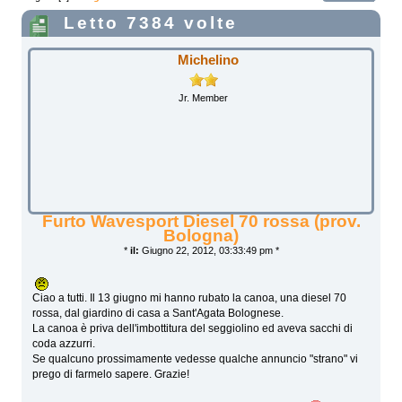
Letto 7384 volte
Michelino
Jr. Member
Furto Wavesport Diesel 70 rossa (prov.
Bologna)
*
il:
Giugno 22, 2012, 03:33:49 pm *
Ciao a tutti. Il 13 giugno mi hanno rubato la canoa, una diesel 70
rossa, dal giardino di casa a Sant'Agata Bolognese.
La canoa è priva dell'imbottitura del seggiolino ed aveva sacchi di
coda azzurri.
Se qualcuno prossimamente vedesse qualche annuncio "strano" vi
prego di farmelo sapere. Grazie!