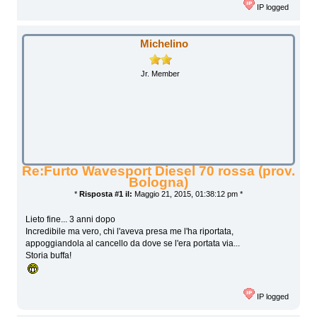
IP logged
Michelino
Jr. Member
Re:Furto Wavesport Diesel 70 rossa (prov.
Bologna)
*
Risposta #1 il:
Maggio 21, 2015, 01:38:12 pm *
Lieto fine... 3 anni dopo
Incredibile ma vero, chi l'aveva presa me l'ha riportata,
appoggiandola al cancello da dove se l'era portata via...
Storia buffa!
IP logged