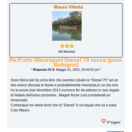
Mauro Villotta
Md Member
Re:Furto Wavesport Diesel 70 rossa (prov.
Bologna)
*
Risposta #2 il:
Maggio 21, 2015, 03:56:52 pm *
Sono felice per te,vorrà dire che avendo rubato la "Diesel 75" ad un
mio amico (trovata in fiume e probabilmente rivenduta,lo so ma non
ho le prove )nel dicembre 2013 conosco fin da adesso in suo regalo
di Natale dell'anno prossimo...Magari fosse così,considerati un
miracolato.
Comunque ne viene fuori che la "Diesel" è un kayak che va a ruba.
Ciao Mauro.
IP logged