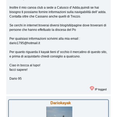
Inoltre il mio canoa club a sede a Calusco d' Adda,quindi se hai
bisogno ti possiamo fornire informazioni sulla navigabilità dell' adda.
Contatta oltre che Cassano anche quelli di Trezzo.
Se cerchi in internet troverai diversi blog/siti/pagine dove troverani di
persone che hanno effettuato la discesa del Po
Per qualsiasi informazioni scrivimi alla mia email :
dario1795@hotmail.it
Per quanto riguarda il kayak tieni d' occhio il mercatino di questo sito,
e prima di acquistarlo chiedi consiglio a qualcuno.
Ciao in bocca al lupo!
facci sapere!
Dario 95
IP logged
Dariokayak