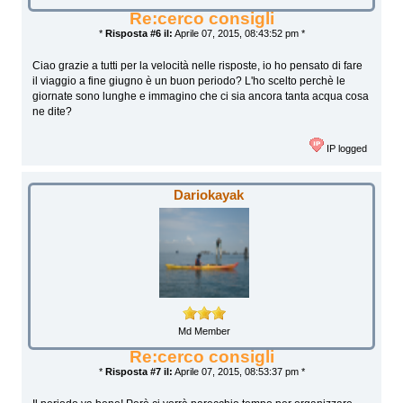
Re:cerco consigli
*
Risposta #6 il:
Aprile 07, 2015, 08:43:52 pm *
Ciao grazie a tutti per la velocità nelle risposte, io ho pensato di fare
il viaggio a fine giugno è un buon periodo? L'ho scelto perchè le
giornate sono lunghe e immagino che ci sia ancora tanta acqua cosa
ne dite?
IP logged
Dariokayak
Md Member
Re:cerco consigli
*
Risposta #7 il:
Aprile 07, 2015, 08:53:37 pm *