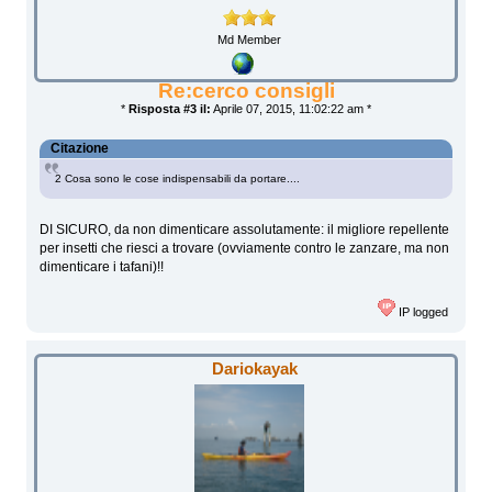
Md Member
Re:cerco consigli
*
Risposta #3 il:
Aprile 07, 2015, 11:02:22 am *
Citazione
2 Cosa sono le cose indispensabili da portare....
DI SICURO, da non dimenticare assolutamente: il migliore repellente
per insetti che riesci a trovare (ovviamente contro le zanzare, ma non
dimenticare i tafani)!!
IP logged
Dariokayak