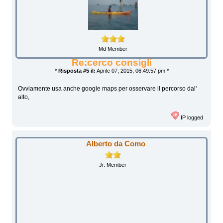
Md Member
Re:cerco consigli
*
Risposta #5 il:
Aprile 07, 2015, 06:49:57 pm *
Ovviamente usa anche google maps per osservare il percorso dal'
alto,
IP logged
Alberto da Como
Jr. Member