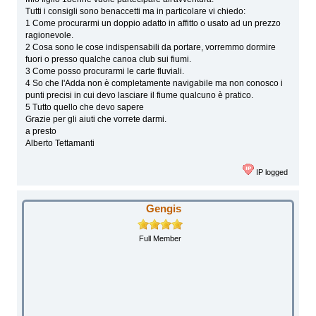
Tutti i consigli sono benaccetti ma in particolare vi chiedo:
1 Come procurarmi un doppio adatto in affitto o usato ad un prezzo
ragionevole.
2 Cosa sono le cose indispensabili da portare, vorremmo dormire
fuori o presso qualche canoa club sui fiumi.
3 Come posso procurarmi le carte fluviali.
4 So che l'Adda non è completamente navigabile ma non conosco i
punti precisi in cui devo lasciare il fiume qualcuno è pratico.
5 Tutto quello che devo sapere
Grazie per gli aiuti che vorrete darmi.
a presto
Alberto Tettamanti
IP logged
Gengis
Full Member