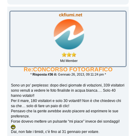
ckfiumi.net
Md Member
Re:CONCORSO FOTOGRAFICO
*
Risposta #36 il:
Gennaio 26, 2013, 09:11:24 pm *
Sono un po’ perplesso: dopo dieci giornate di votazioni, 339 visitatori
sono venuti a vedere le foto finaliste in acqua bianca…. Solo 40
hanno votato!!
Per il mare, 180 visitatori e solo 30 votanti!! Non è che chiedevo chi
sa che… solo di fare un paio di clic!
Pensavo che la gente avrebbe avuto piacere ad esprimere le sue
preferenze.
Forse dovevo mettere un pulsante “mi piace” invece dei sondaggi!
Dai, non fate i timidi, c’è fino al 31 gennaio per votare.