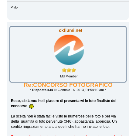
Philo
ckfiumi.net
Md Member
Re:CONCORSO FOTOGRAFICO
*
Risposta #34 il:
Gennaio 16, 2013, 01:54:10 am *
Ecco, ci siamo: ho il piacere di presentarvi le foto finaliste del
concorso
La scelta non è stata facile visto le numerose belle foto e per via
della quantità di foto pervenute (346), abbastanza laboriosa. Un
sentito ringraziamento a tutti quelli che hanno inviato le foto.