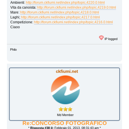
Ambienti:
http://forum.ckfiumi.net/index.php/topic,4220.0.html
Vita da canoista:
http://forum.ckfiumi.net/index.php/topic,4219.0.html
Mare:
http://forum.ckfiumi.net/index.php/topic,4218.0.html
Laghi;
http://forum.ckfiumi.net/index.php/topic,4217.0.html
Competizione:
http://forum.ckfiumi.net/index.php/topic,4216.0.html
Ciaoo
IP logged
Philo
ckfiumi.net
Md Member
Re:CONCORSO FOTOGRAFICO
*
Risposta #38 il:
Febbraio 01, 2013, 08:31:43 am *