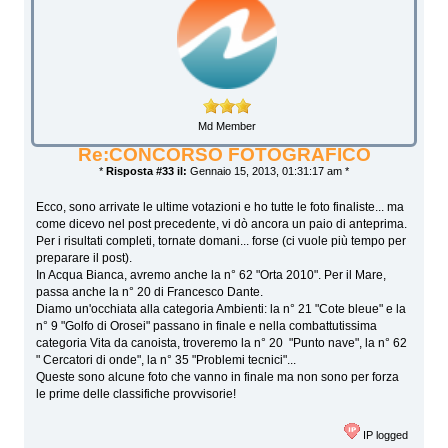
Md Member
Re:CONCORSO FOTOGRAFICO
*
Risposta #33 il:
Gennaio 15, 2013, 01:31:17 am *
Ecco, sono arrivate le ultime votazioni e ho tutte le foto finaliste... ma
come dicevo nel post precedente, vi dò ancora un paio di anteprima.
Per i risultati completi, tornate domani... forse (ci vuole più tempo per
preparare il post).
In Acqua Bianca, avremo anche la n° 62 "Orta 2010". Per il Mare,
passa anche la n° 20 di Francesco Dante.
Diamo un'occhiata alla categoria Ambienti: la n° 21 "Cote bleue" e la
n° 9 "Golfo di Orosei" passano in finale e nella combattutissima
categoria Vita da canoista, troveremo la n° 20 "Punto nave", la n° 62
" Cercatori di onde", la n° 35 "Problemi tecnici"...
Queste sono alcune foto che vanno in finale ma non sono per forza
le prime delle classifiche provvisorie!
IP logged