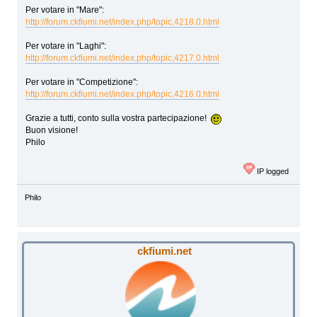
Per votare in "Mare":
http://forum.ckfiumi.net/index.php/topic,4218.0.html
Per votare in "Laghi":
http://forum.ckfiumi.net/index.php/topic,4217.0.html
Per votare in "Competizione":
http://forum.ckfiumi.net/index.php/topic,4216.0.html
Grazie a tutti, conto sulla vostra partecipazione!
Buon visione!
Philo
IP logged
Philo
ckfiumi.net