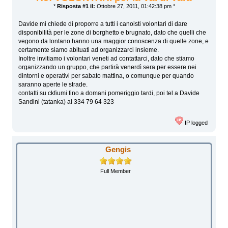
*
Risposta #1 il:
Ottobre 27, 2011, 01:42:38 pm *
Davide mi chiede di proporre a tutti i canoisti volontari di dare
disponibilità per le zone di borghetto e brugnato, dato che quelli che
vegono da lontano hanno una maggior conoscenza di quelle zone, e
certamente siamo abituati ad organizzarci insieme.
Inoltre invitiamo i volontari veneti ad contattarci, dato che stiamo
organizzando un gruppo, che partirà venerdì sera per essere nei
dintorni e operativi per sabato mattina, o comunque per quando
saranno aperte le strade.
contatti su ckfiumi fino a domani pomeriggio tardi, poi tel a Davide
Sandini (tatanka) al 334 79 64 323
IP logged
Gengis
Full Member