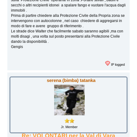
sulla Protezione Civile operante in zona .Portare stivali , badili e
secchi o altri recipienti idonei a spalare fango e vuotare l'acqua dagli
immobili .
Prima di partire chiedere alla Protezione Civile della Propria zona se
intervengono con autocolonne , nel caso chiedere di aggregarsi in
modo di fare e avere gruppo di riferimento .
Le strade dice Walter che facilmente sabato saranno agibili ,ma con
molti disagi , una volta sul posto presentarsi alla Protezione Civile
dando la disponibilità .
Gengis
IP logged
serena (bimba) tatanka
Jr. Member
Re: VOLONTARI per la Val di Vara