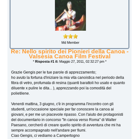
Md Member
Re: Nello spirito dei Pionieri della Canoa -
Valsesia Canoa Film Festival
*
Risposta #1 il:
Maggio 27, 2011, 02:32:27 pm *
Grazie Gengis per le tue parole di apprezzamento;
ho avuto la fortuna d'iniziare la mia vita canoistica nel periodo della
fibra di vetro, profumata di resina (quanti barattoli ho usato e quanto
diluente x pulire le dita... ), apprezzando poi la comodità del
polietilene.
Venerdi mattina, 3 giugno, c'è in programma l'incontro con gli
studenti, un'occasione speciale per far conoscere la canoa ai
giovani, e per me un piacevole ripasso. Con l'aiuto dei protagonisti
del documentario in concorso "In canoa verso Roma" di Walter
Paesano, cercherò di creare quello spirito di avventura che mi ha
sempre accompagnato nell'andare per fiumi.
Ciao Gengis, ci vediamo a Campertogno