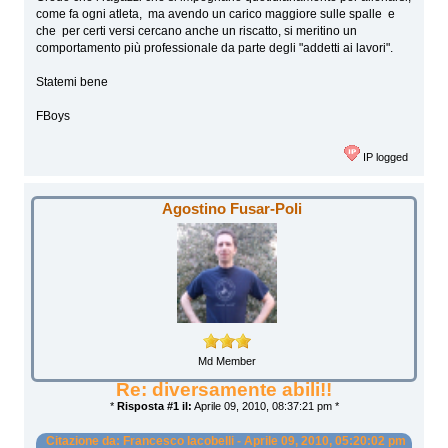
come fa ogni atleta, ma avendo un carico maggiore sulle spalle e
che per certi versi cercano anche un riscatto, si meritino un
comportamento più professionale da parte degli "addetti ai lavori".
Statemi bene
FBoys
IP logged
Agostino Fusar-Poli
Md Member
Re: diversamente abili!!
*
Risposta #1 il:
Aprile 09, 2010, 08:37:21 pm *
Citazione da: Francesco Iacobelli - Aprile 09, 2010, 05:20:02 pm