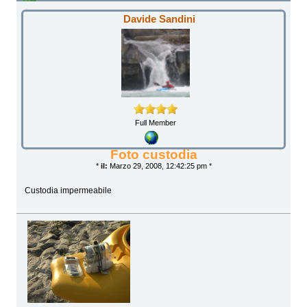
Davide Sandini
Full Member
Foto custodia
*
il:
Marzo 29, 2008, 12:42:25 pm *
Custodia impermeabile